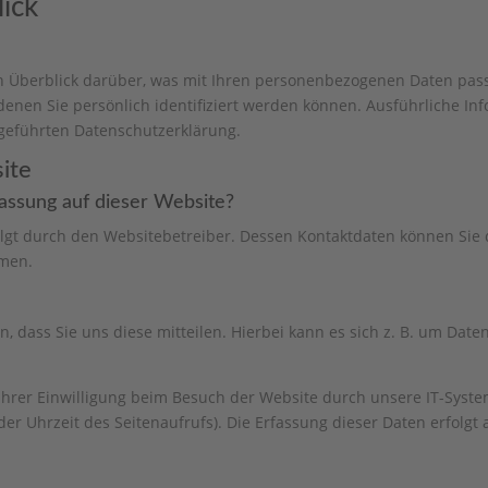
lick
n Überblick darüber, was mit Ihren personenbezogenen Daten pass
denen Sie persönlich identifiziert werden können. Ausführliche 
geführten Datenschutzerklärung.
ite
fassung auf dieser Website?
olgt durch den Websitebetreiber. Dessen Kontaktdaten können Sie
hmen.
dass Sie uns diese mitteilen. Hierbei kann es sich z. B. um Daten
rer Einwilligung beim Besuch der Website durch unsere IT-System
der Uhrzeit des Seitenaufrufs). Die Erfassung dieser Daten erfolgt