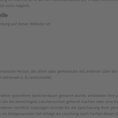
ist nicht möglich.
elle
itung auf dieser Website ist:
 juristische Person, die allein oder gemeinsam mit anderen über di
-Adressen o. Ä.) entscheidet.
 keine speziellere Speicherdauer genannt wurde, verbleiben Ihre
nn Sie ein berechtigtes Löschersuchen geltend machen oder eine Ei
anderen rechtlich zulässigen Gründe für die Speicherung Ihrer pe
 im letztgenannten Fall erfolgt die Löschung nach Fortfall dieser 