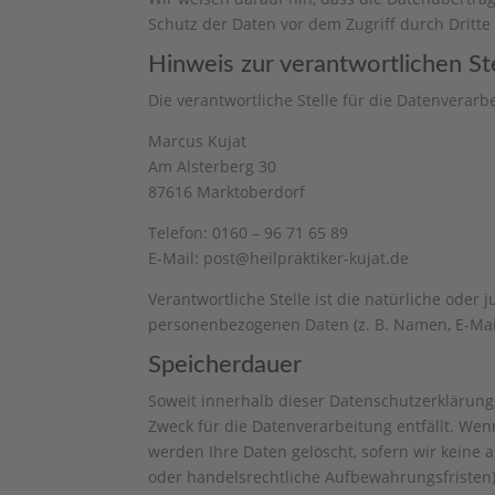
Schutz der Daten vor dem Zugriff durch Dritte 
Hinweis zur verantwortlichen St
Die verantwortliche Stelle für die Datenverarbe
Marcus Kujat
Am Alsterberg 30
87616 Marktoberdorf
Telefon: 0160 – 96 71 65 89
E-Mail: post@heilpraktiker-kujat.de
Verantwortliche Stelle ist die natürliche oder
personenbezogenen Daten (z. B. Namen, E-Mail
Speicherdauer
Soweit innerhalb dieser Datenschutzerklärung
Zweck für die Datenverarbeitung entfällt. We
werden Ihre Daten gelöscht, sofern wir keine 
oder handelsrechtliche Aufbewahrungsfristen);