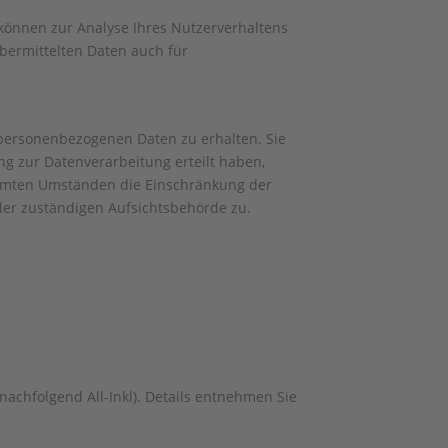
 können zur Analyse Ihres Nutzerverhaltens
bermittelten Daten auch für
 personenbezogenen Daten zu erhalten. Sie
g zur Datenverarbeitung erteilt haben,
timmten Umständen die Einschränkung der
der zuständigen Aufsichtsbehörde zu.
achfolgend All-Inkl). Details entnehmen Sie