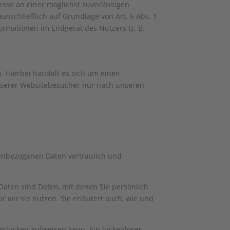
resse an einer möglichst zuverlässigen
usschließlich auf Grundlage von Art. 6 Abs. 1
formationen im Endgerät des Nutzers (z. B.
. Hierbei handelt es sich um einen
unserer Websitebesucher nur nach unseren
nenbezogenen Daten vertraulich und
ten sind Daten, mit denen Sie persönlich
 wir sie nutzen. Sie erläutert auch, wie und
itslücken aufweisen kann. Ein lückenloser