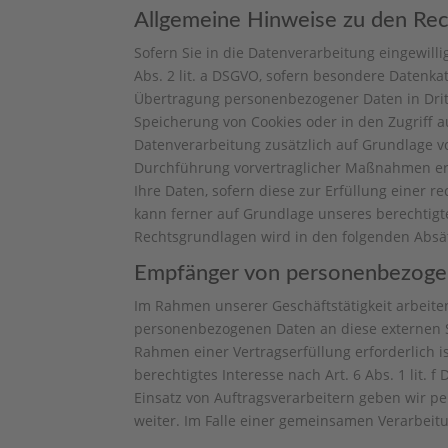
Allgemeine Hinweise zu den Rec
Sofern Sie in die Datenverarbeitung eingewilli
Abs. 2 lit. a DSGVO, sofern besondere Datenkat
Übertragung personenbezogener Daten in Dritts
Speicherung von Cookies oder in den Zugriff auf
Datenverarbeitung zusätzlich auf Grundlage von
Durchführung vorvertraglicher Maßnahmen erfor
Ihre Daten, sofern diese zur Erfüllung einer r
kann ferner auf Grundlage unseres berechtigten
Rechtsgrundlagen wird in den folgenden Absät
Empfänger von personenbezog
Im Rahmen unserer Geschäftstätigkeit arbeite
personenbezogenen Daten an diese externen St
Rahmen einer Vertragserfüllung erforderlich is
berechtigtes Interesse nach Art. 6 Abs. 1 lit
Einsatz von Auftragsverarbeitern geben wir 
weiter. Im Falle einer gemeinsamen Verarbeit