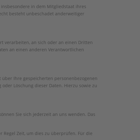
 insbesondere in dem Mitgliedstaat ihres
echt besteht unbeschadet anderweitiger
rt verarbeiten, an sich oder an einen Dritten
aten an einen anderen Verantwortlichen
ft über Ihre gespeicherten personenbezogenen
 oder Löschung dieser Daten. Hierzu sowie zu
können Sie sich jederzeit an uns wenden. Das
r Regel Zeit, um dies zu überprüfen. Für die