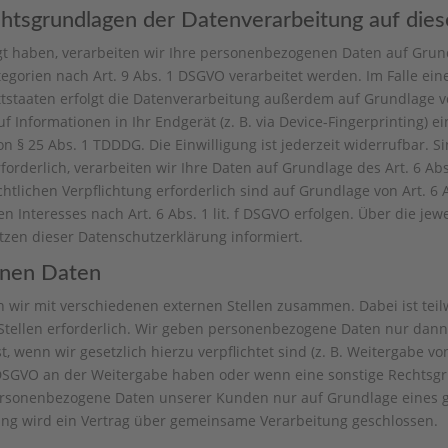
htsgrundlagen der Datenverarbeitung auf die
gt haben, verarbeiten wir Ihre personenbezogenen Daten auf Grundl
egorien nach Art. 9 Abs. 1 DSGVO verarbeitet werden. Im Falle eine
taaten erfolgt die Datenverarbeitung außerdem auf Grundlage von A
 Informationen in Ihr Endgerät (z. B. via Device-Fingerprinting) ein
 § 25 Abs. 1 TDDDG. Die Einwilligung ist jederzeit widerrufbar. S
derlich, verarbeiten wir Ihre Daten auf Grundlage des Art. 6 Abs.
echtlichen Verpflichtung erforderlich sind auf Grundlage von Art. 6 
 Interesses nach Art. 6 Abs. 1 lit. f DSGVO erfolgen. Über die jewe
zen dieser Datenschutzerklärung informiert.
enen Daten
n wir mit verschiedenen externen Stellen zusammen. Dabei ist tei
ellen erforderlich. Wir geben personenbezogene Daten nur dann a
t, wenn wir gesetzlich hierzu verpflichtet sind (z. B. Weitergabe 
. f DSGVO an der Weitergabe haben oder wenn eine sonstige Rechts
personenbezogene Daten unserer Kunden nur auf Grundlage eines g
ung wird ein Vertrag über gemeinsame Verarbeitung geschlossen.