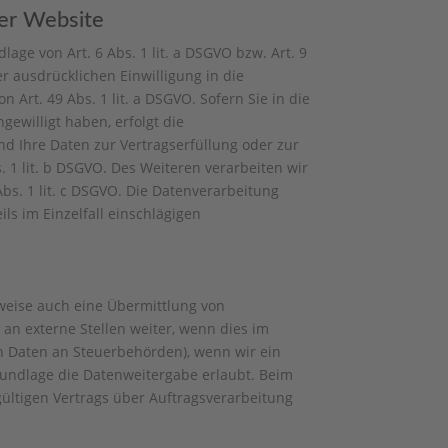
ser Website
age von Art. 6 Abs. 1 lit. a DSGVO bzw. Art. 9
r ausdrücklichen Einwilligung in die
rt. 49 Abs. 1 lit. a DSGVO. Sofern Sie in die
gewilligt haben, erfolgt die
ind Ihre Daten zur Vertragserfüllung oder zur
 1 lit. b DSGVO. Des Weiteren verarbeiten wir
Abs. 1 lit. c DSGVO. Die Datenverarbeitung
ils im Einzelfall einschlägigen
lweise auch eine Übermittlung von
n externe Stellen weiter, wenn dies im
von Daten an Steuerbehörden), wenn wir ein
grundlage die Datenweitergabe erlaubt. Beim
ültigen Vertrags über Auftragsverarbeitung