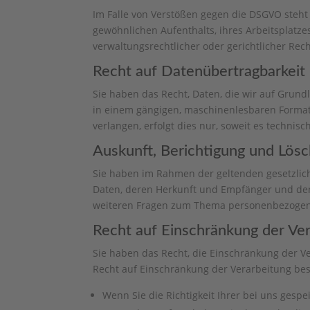
Im Falle von Verstößen gegen die DSGVO steht
gewöhnlichen Aufenthalts, ihres Arbeitsplatz
verwaltungsrechtlicher oder gerichtlicher Rec
Recht auf Daten­übertrag­barkeit
Sie haben das Recht, Daten, die wir auf Grundl
in einem gängigen, maschinenlesbaren Format 
verlangen, erfolgt dies nur, soweit es technisc
Auskunft, Berichtigung und Lös
Sie haben im Rahmen der geltenden gesetzlic
Daten, deren Herkunft und Empfänger und den 
weiteren Fragen zum Thema personenbezogene
Recht auf Einschränkung der Ve
Sie haben das Recht, die Einschränkung der V
Recht auf Einschränkung der Verarbeitung best
Wenn Sie die Richtigkeit Ihrer bei uns gesp