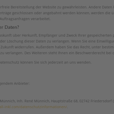
erfreie Bereitstellung der Website zu gewährleisten. Andere Daten
erträge geschlossen oder angebahnt werden können, werden die ü
Auftragsanfragen verarbeitet.
er Daten?
 Auskunft über Herkunft, Empfänger und Zweck Ihrer gespeicherten
der Löschung dieser Daten zu verlangen. Wenn Sie eine Einwilligun
die Zukunft widerrufen. Außerdem haben Sie das Recht, unter bes
zu verlangen. Des Weiteren steht Ihnen ein Beschwerderecht bei 
atenschutz können Sie sich jederzeit an uns wenden.
lgendem Anbieter:
ünnich, Inh. René Münnich, Hauptstraße 68, 02742 Friedersdorf (n
/all-inkl.com/datenschutzinformationen/
.