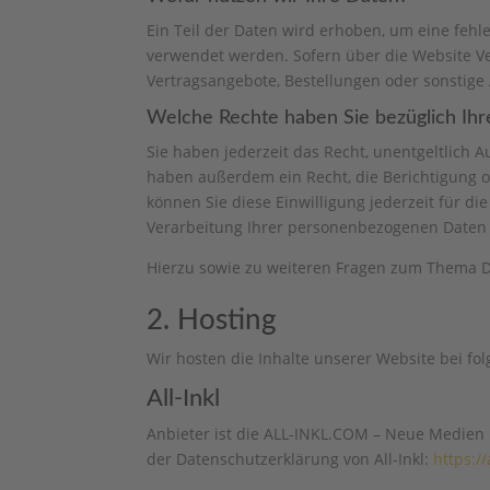
Ein Teil der Daten wird erhoben, um eine fehl
verwendet werden. Sofern über die Website V
Vertragsangebote, Bestellungen oder sonstige 
Welche Rechte haben Sie bezüglich Ihr
Sie haben jederzeit das Recht, unentgeltlich
haben außerdem ein Recht, die Berichtigung o
können Sie diese Einwilligung jederzeit für 
Verarbeitung Ihrer personenbezogenen Daten 
Hierzu sowie zu weiteren Fragen zum Thema D
2. Hosting
Wir hosten die Inhalte unserer Website bei fo
All-Inkl
Anbieter ist die ALL-INKL.COM – Neue Medien M
der Datenschutzerklärung von All-Inkl:
https:/