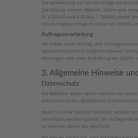
Die Verwendung von All-Inkl erfolgt auf Grundl
Darstellung unserer Website. Sofern eine ents
lit. a DSGVO und § 25 Abs. 1 TDDDG, soweit di
Device-Fingerprinting) im Sinne des TDDDG umfa
Auftragsverarbeitung
Wir haben einen Vertrag über Auftragsverarbe
datenschutzrechtlich vorgeschriebenen Vertr
Weisungen und unter Einhaltung der DSGVO ve
3. Allgemeine Hinweise und
Datenschutz
Die Betreiber dieser Seiten nehmen den Schut
entsprechend den gesetzlichen Datenschutzvor
Wenn Sie diese Website benutzen, werden ve
identifiziert werden können. Die vorliegende 
zu welchem Zweck das geschieht.
Wir weisen darauf hin, dass die Datenübertrag