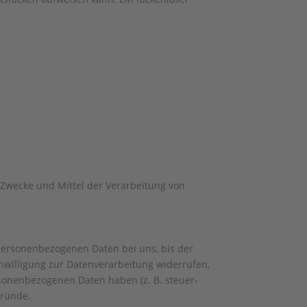
e Zwecke und Mittel der Verarbeitung von
 personenbezogenen Daten bei uns, bis der
nwilligung zur Datenverarbeitung widerrufen,
rsonenbezogenen Daten haben (z. B. steuer-
Gründe.