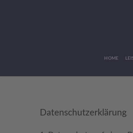
HOME
LE
Datenschutz­erklärung