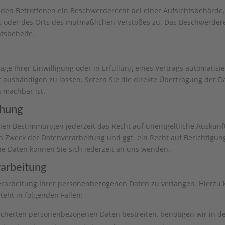
 den Betroffenen ein Beschwerderecht bei einer Aufsichtsbehörde,
es oder des Orts des mutmaßlichen Verstoßes zu. Das Beschwerder
htsbehelfe.
age Ihrer Einwilligung oder in Erfüllung eines Vertrags automatisie
aushändigen zu lassen. Sofern Sie die direkte Übertragung der D
h machbar ist.
chung
hen Bestimmungen jederzeit das Recht auf unentgeltliche Auskun
Zweck der Datenverarbeitung und ggf. ein Recht auf Berichtigung
 Daten können Sie sich jederzeit an uns wenden.
rarbeitung
erarbeitung Ihrer personenbezogenen Daten zu verlangen. Hierzu 
eht in folgenden Fällen:
eicherten personenbezogenen Daten bestreiten, benötigen wir in de