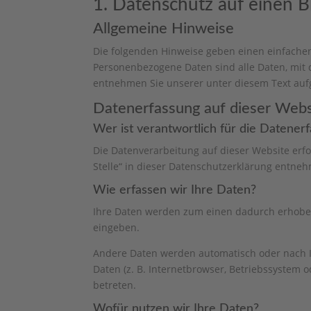
1. Datenschutz auf einen B
Allgemeine Hinweise
Die folgenden Hinweise geben einen einfache
Personenbezogene Daten sind alle Daten, mit 
entnehmen Sie unserer unter diesem Text auf
Datenerfassung auf dieser Webs
Wer ist verantwortlich für die Datener
Die Datenverarbeitung auf dieser Website erf
Stelle“ in dieser Datenschutzerklärung entne
Wie erfassen wir Ihre Daten?
Ihre Daten werden zum einen dadurch erhoben, 
eingeben.
Andere Daten werden automatisch oder nach Ih
Daten (z. B. Internetbrowser, Betriebssystem o
betreten.
Wofür nutzen wir Ihre Daten?