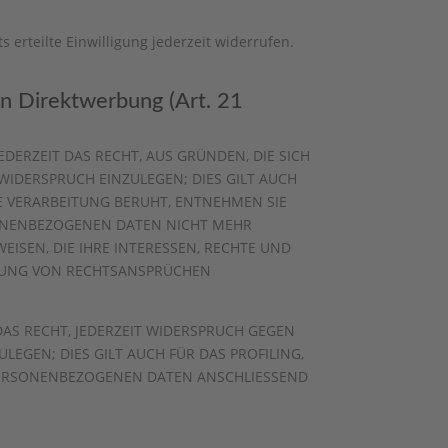
 erteilte Einwilligung jederzeit widerrufen.
n Direktwerbung (Art. 21
EDERZEIT DAS RECHT, AUS GRÜNDEN, DIE SICH
IDERSPRUCH EINZULEGEN; DIES GILT AUCH
NE VERARBEITUNG BERUHT, ENTNEHMEN SIE
SONENBEZOGENEN DATEN NICHT MEHR
ISEN, DIE IHRE INTERESSEN, RECHTE UND
IGUNG VON RECHTSANSPRÜCHEN
AS RECHT, JEDERZEIT WIDERSPRUCH GEGEN
GEN; DIES GILT AUCH FÜR DAS PROFILING,
 PERSONENBEZOGENEN DATEN ANSCHLIESSEND